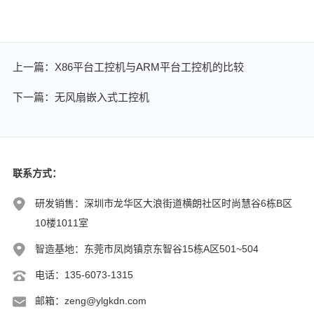
上一篇：X86平台工控机与ARM平台工控机的比较
下一篇：无风扇嵌入式工控机
联系方式：
研发销售：深圳市龙华区大浪街道横朗社区时尚慧谷6栋B区
10楼1011室
智造基地：东莞市凤岗镇京东智谷15栋A区501~504
电话：135-6073-1315
邮箱：zeng@ylgkdn.com